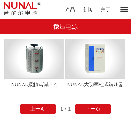
产品
新闻
关于
稳压电源
NUNAL接触式调压器
NUNAL大功率柱式调压器
上一页
下一页
1
/
1