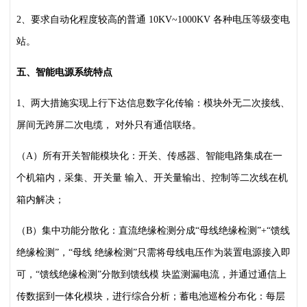
2、要求自动化程度较高的普通 10KV~1000KV 各种电压等级变电
站。
五、智能电源系统特点
1、两大措施实现上行下达信息数字化传输：模块外无二次接线、
屏间无跨屏二次电缆，
对外只有通信联络。
（A）所有开关智能模块化：开关、传感器、智能电路集成在一
个机箱内，采集、开关量
输入、开关量输出、控制等二次线在机
箱内解决；
（B）集中功能分散化：直流绝缘检测分成“母线绝缘检测”+“馈线
绝缘检测”，“母线
绝缘检测”只需将母线电压作为装置电源接入即
可，“馈线绝缘检测”分散到馈线模
块监测漏电流，并通过通信上
传数据到一体化模块，进行综合分析；蓄电池巡检分布
化：每层