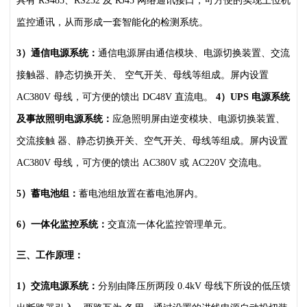
具有 RS485、RS232
及 RJ45 网络通讯接口，可方便的实现上位机
监控通讯，从而形成一套智能化的检测系统。
3）通信电源系统：
通信电源屏由通信模块、电源切换装置、交流
接触器、静态切换开关、
空气开关、母线等组成。屏内设置
AC380V 母线，可方便的馈出 DC48V 直流电。
4）UPS 电源系统
及事故照明电源系统：
应急照明屏由逆变模块、电源切换装置、
交流接触
器、静态切换开关、空气开关、母线等组成。屏内设置
AC380V 母线，可方便的馈出 AC380V
或 AC220V 交流电。
5）蓄电池组：
蓄电池组放置在蓄电池屏内。
6）一体化监控系统：
交直流一体化监控管理单元。
三、工作原理：
1）交流电源系统：
分别由降压所两段 0.4kV 母线下所设的低压馈