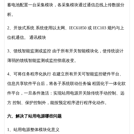
蓄电池配置一台采集模块，各采集模块通过通信总线上传数据分
析。
2、开放式系统
系统使用以太网、IEC61850 或 IEC103 规约与上
位机通信。
通讯模块
3、馈线智能监测或监控
由于所有开关智能模块化，使传统设计
薄弱的馈线智能监测或监控彻底改变。
4、可将任务程序化执行
在建立所有开关可智能监控硬件平台、
信息共享软件平台后，将各子系统联动任务编
程固化于一体化软
件平台，一旦条件激活：实现站用电源开关除传统手动控制、远
方
控制、保护控制外，能按预定程序进行程序化动作。
六、解决了站用电源哪些问题
1、站用电源整体模块化意义