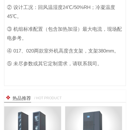
② 设计工况：回风温湿度24℃/50%RH；冷凝温度
45℃。
③ 机组标准配置（包含加热加湿）最大电流，现场配
电参考。
④ 017、020两款室外机高度含支架，支架380mm。
⑤ 未尽参数或其它定制需求，请联系我司。
热品推荐
/ HOT PRODUCT