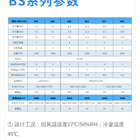
① 设计工况：回风温湿度27℃/50%RH；冷凝温度
45℃。