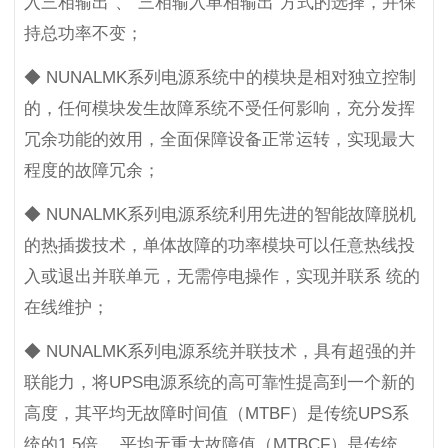
入三相输出”、“三相输入单相输出”方式的选择，并保
持总功率不变；
◆ NUNALMK系列电源系统中的模块是相对独立控制
的，任何模块发生故障系统不受任何影响，充分发挥
冗余功能的效用，全面保障设备正常运转，实现最大
程度的故障冗余；
◆ NUNALMK系列电源系统利用先进的智能故障脱机
的热插拨技术，单体故障的功率模块可以任意热线投
入或退出并联单元，无需停电操作，实现并联系 统的
在线维护；
◆ NUNALMK系列电源系统并联技术，具有超强的并
联能力，将UPS电源系统的高可靠性提高到一个新的
高度，其平均无故障时间值（MTBF）是传统UPS系
统的1.5倍， 平均无重大故障值（MTBCF）是传统