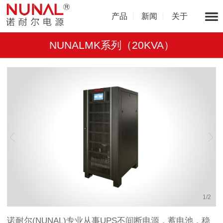
产品
新闻
关于
NUNALMK系列（20KVA）
1
/
2
诺耐尔(NUNAL)专业从事UPS不间断电源，蓄电池，稳